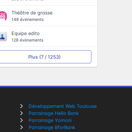
Théâtre de grasse
148 événements
Equipe edito
128 événements
Plus (7 / 1253)
Développement Web Toulouse
Parrainage Hello Bank
Parrainage Yomoni
Parrainage BforBank