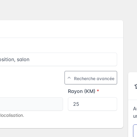
Recherche avancée
Rayon (KM)
A
ocalisation.
u