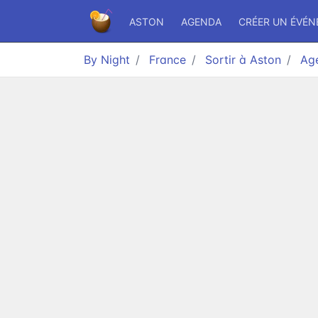
ASTON
AGENDA
CRÉER UN ÉVÉ
By Night
France
Sortir à Aston
Ag