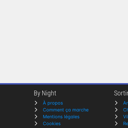
By Night
Sortir
À propos
A
Comment ça marche
Ch
Mentions légales
Vi
Cookies
R