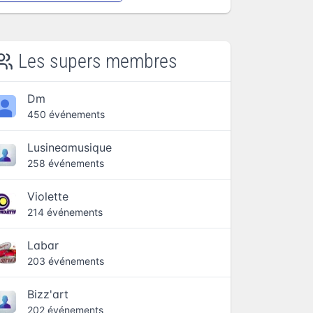
Les supers membres
Dm
450 événements
Lusineamusique
258 événements
Violette
214 événements
Labar
203 événements
Bizz'art
202 événements