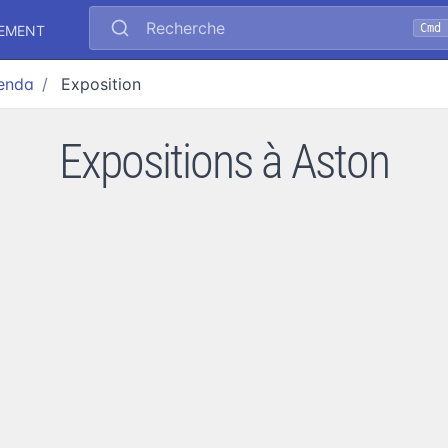
Recherche
Cmd 
NEMENT
enda
Exposition
Expositions à Aston