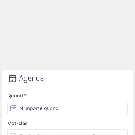
Agenda
Quand ?
Mot-clés