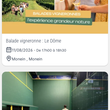
Balade vigneronne : Le Dôme
11/08/2026
- De 17h00 à 18h30
Monein
,
Monein