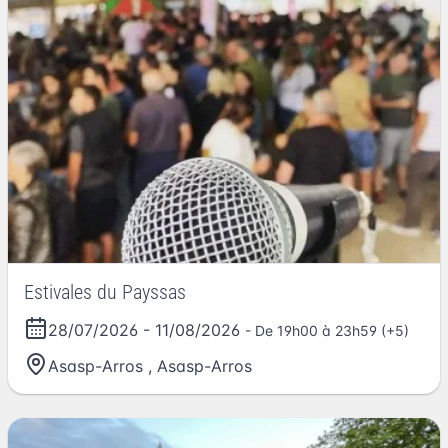
Estivales du Payssas
28/07/2026
-
11/08/2026
- De 19h00 à 23h59 (+5)
Asasp-Arros
,
Asasp-Arros