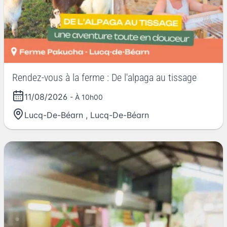
Rendez-vous à la ferme : De l'alpaga au tissage
11/08/2026
- À 10h00
Lucq-De-Béarn
,
Lucq-De-Béarn