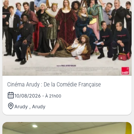
Cinéma Arudy : De la Comédie Française
10/08/2026
- À 21h00
Arudy
,
Arudy