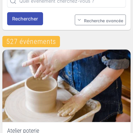
Rechercher
Recherche avancée
527 événements
Atelier poterie