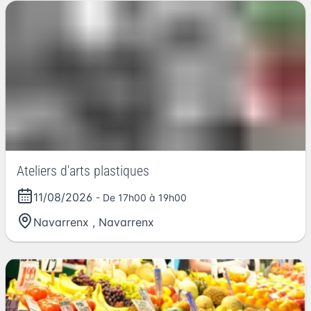
Ateliers d'arts plastiques
11/08/2026
- De 17h00 à 19h00
Navarrenx
,
Navarrenx