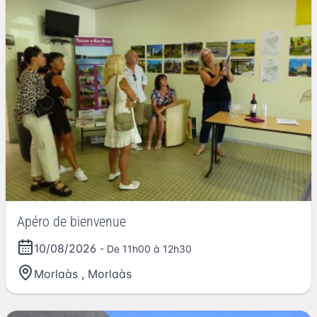
Apéro de bienvenue
10/08/2026
- De 11h00 à 12h30
Morlaàs
,
Morlaàs