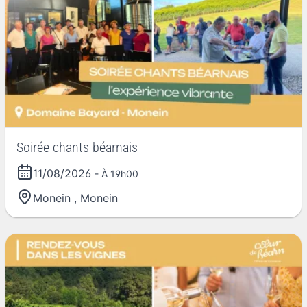
Soirée chants béarnais
11/08/2026
- À 19h00
Monein
,
Monein