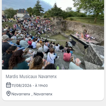
Mardis Musicaux Navarrenx
11/08/2026
- À 19h00
Navarrenx
,
Navarrenx