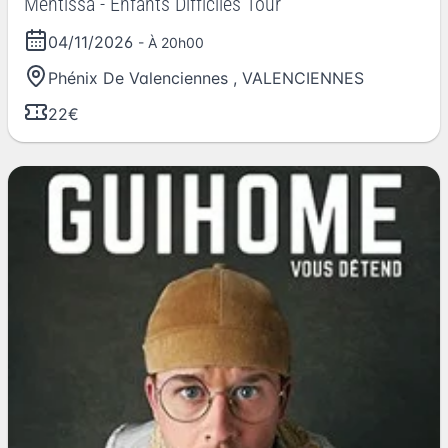
Mentissa - Enfants Difficiles Tour
04/11/2026
- À 20h00
Phénix De Valenciennes
,
VALENCIENNES
22€