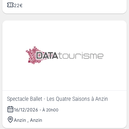
22€
Spectacle Ballet - Les Quatre Saisons à Anzin
16/12/2026
- À 20h00
Anzin
,
Anzin