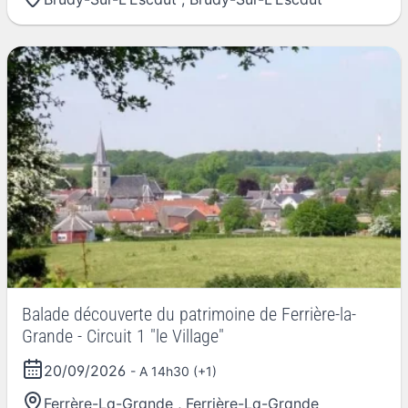
Balade découverte du patrimoine de Ferrière-la-
Grande - Circuit 1 "le Village"
20/09/2026
- A 14h30 (+1)
Ferrère-La-Grande
,
Ferrière-La-Grande