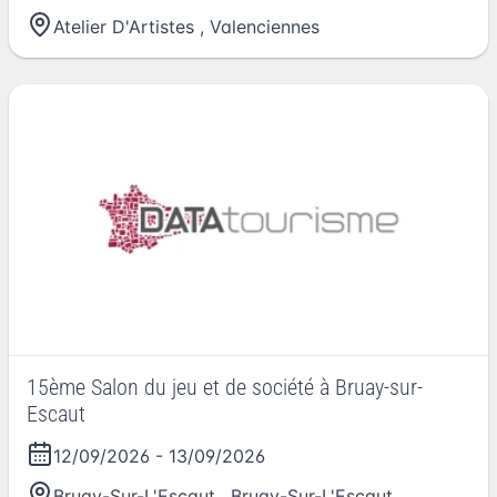
Atelier D'Artistes
,
Valenciennes
15ème Salon du jeu et de société à Bruay-sur-
Escaut
12/09/2026
-
13/09/2026
Bruay-Sur-L'Escaut
,
Bruay-Sur-L'Escaut