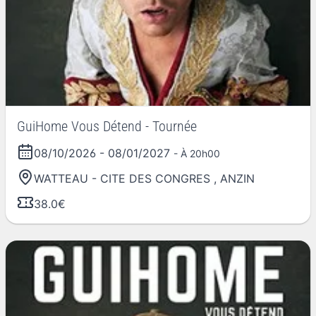
GuiHome Vous Détend - Tournée
08/10/2026
-
08/01/2027
- À 20h00
WATTEAU - CITE DES CONGRES
,
ANZIN
38.0€