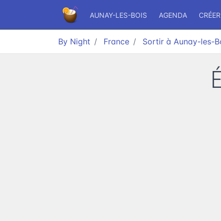
AUNAY-LES-BOIS
AGENDA
CRÉER
By Night
France
Sortir à Aunay-les-B
É