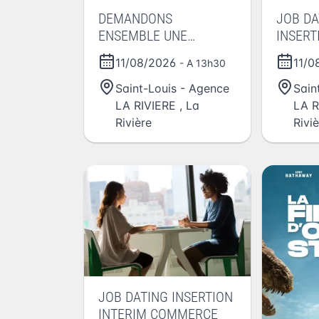
DEMANDONS
JOB DA
ENSEMBLE UNE
INSER
IMMERSION EN
11/08/2026
11/0
- A 13h30
ENTREPRISE
Saint-Louis - Agence
Sain
LA RIVIERE
,
La
LA R
Rivière
Rivi
JOB DATING INSERTION
INTERIM COMMERCE