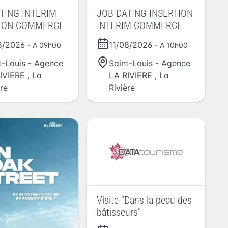
TING INTERIM
JOB DATING INSERTION
TION COMMERCE
INTERIM COMMERCE
8/2026
11/08/2026
- A 09h00
- A 10h00
t-Louis - Agence
Saint-Louis - Agence
IVIERE
,
La
LA RIVIERE
,
La
ère
Rivière
Visite "Dans la peau des
bâtisseurs"