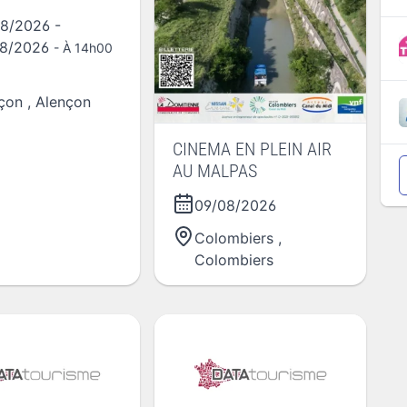
08/2026
-
08/2026
- À 14h00
çon
,
Alençon
CINEMA EN PLEIN AIR
AU MALPAS
09/08/2026
Colombiers
,
Colombiers