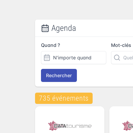
Agenda
Quand ?
Mot-clés
Rechercher
735 événements