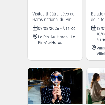
Visites théâtralisées au
Balade 
Haras national du Pin
de la fo
09/08/2026
13/
- À 14h00
10/
Le Pin-Au-Haras
,
Le
à 12h
Pin-Au-Haras
Vill
Vill