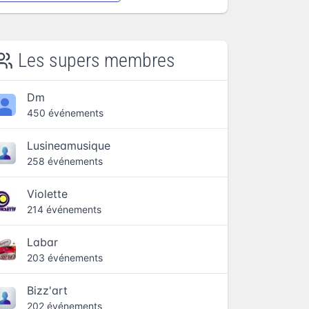
Les supers membres
Dm
450 événements
Lusineamusique
258 événements
Violette
214 événements
Labar
203 événements
Bizz'art
202 événements