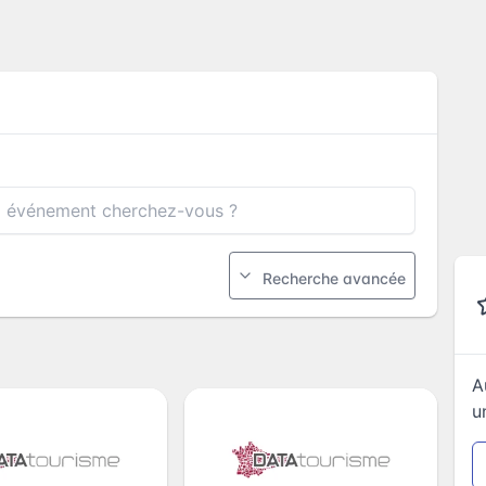
Recherche avancée
A
u