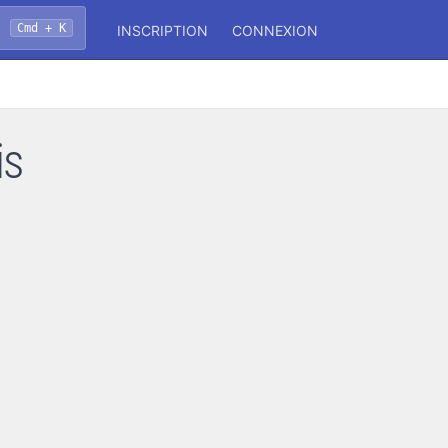
Cmd + K
INSCRIPTION
CONNEXION
is