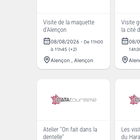
Visite de la maquette
Visite 
d'Alençon
la cité
08/08/2026
08/
- De 11h00
à 11h45 (+2)
14h3
Alençon
,
Alençon
Alen
Atelier "On fait dans la
Les visi
dentelle"
du Hara