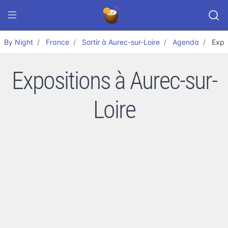
By Night
France
Sortir à Aurec-sur-Loire
Agenda
Expo
Expositions à Aurec-sur-
Loire