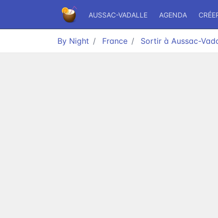
AUSSAC-VADALLE
AGENDA
CRÉE
By Night
France
Sortir à Aussac-Vada