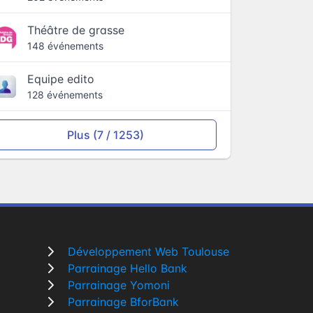
Théâtre de grasse
148 événements
Equipe edito
128 événements
Plus (7 / 1253)
Développement Web Toulouse
Parrainage Hello Bank
Parrainage Yomoni
Parrainage BforBank