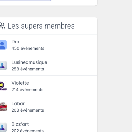
Les supers membres
Dm
450 événements
Lusineamusique
258 événements
Violette
214 événements
Labar
203 événements
Bizz'art
202 événements