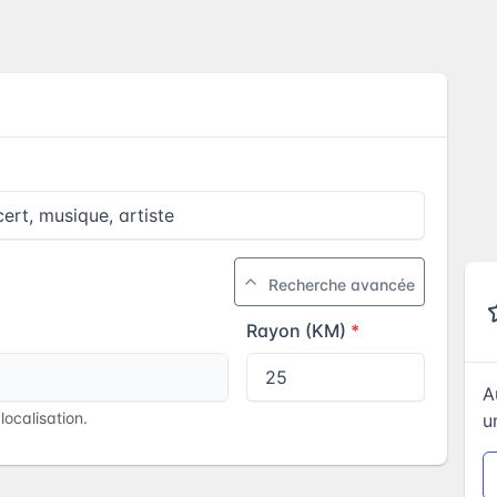
Recherche avancée
Rayon (KM)
A
ocalisation.
u