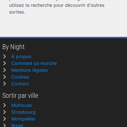
utilisez la recherche pour découvrir d'autres
sorties.
By Night
À propos
Comment ça marche
Mentions légales
Cookies
Contact
Sortir par ville
Mulhouse
Strasbourg
Montpellier
Basel