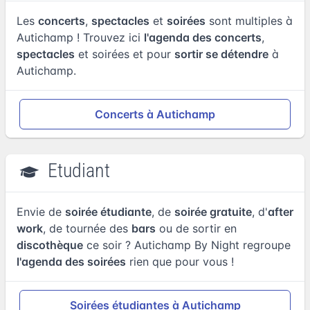
Les
concerts
,
spectacles
et
soirées
sont multiples à
Autichamp ! Trouvez ici
l'agenda des concerts
,
spectacles
et soirées et pour
sortir se détendre
à
Autichamp.
Concerts à Autichamp
Etudiant
Envie de
soirée étudiante
, de
soirée gratuite
, d'
after
work
, de tournée des
bars
ou de sortir en
discothèque
ce soir ? Autichamp By Night regroupe
l'agenda des soirées
rien que pour vous !
Soirées étudiantes à Autichamp