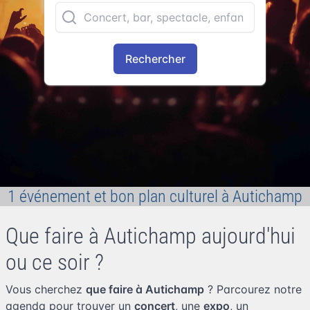
Rechercher
1 événement et bon plan culturel à Autichamp
Que faire à Autichamp aujourd'hui
ou ce soir ?
Vous cherchez
que faire à Autichamp
? Parcourez notre
agenda pour trouver un
concert
, une
expo
, un