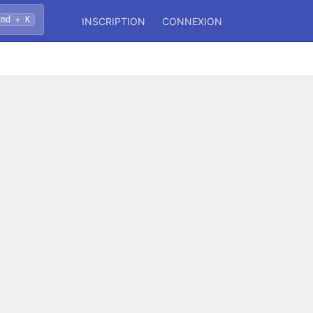
Cmd + K
INSCRIPTION
CONNEXION