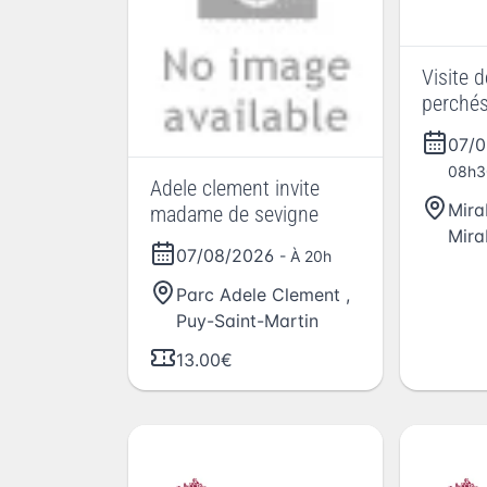
Visite d
perchés
avec An
07/
08h3
Adele clement invite
Mira
madame de sevigne
Mira
07/08/2026
- À 20h
Parc Adele Clement
,
Puy-Saint-Martin
13.00€