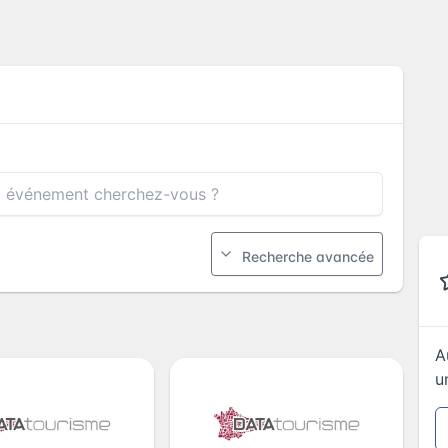
Recherche avancée
A
u