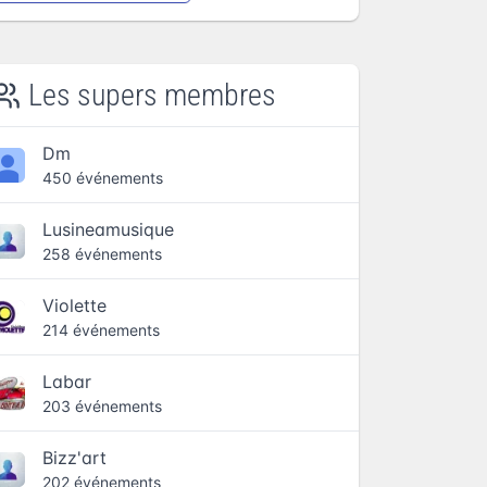
Les supers membres
Dm
450 événements
Lusineamusique
258 événements
Violette
214 événements
Labar
203 événements
Bizz'art
202 événements