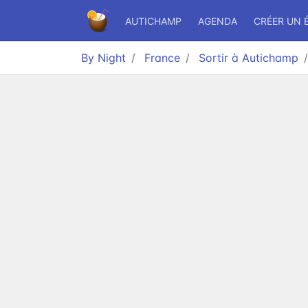
AUTICHAMP
AGENDA
CRÉER UN 
By Night
France
Sortir à Autichamp