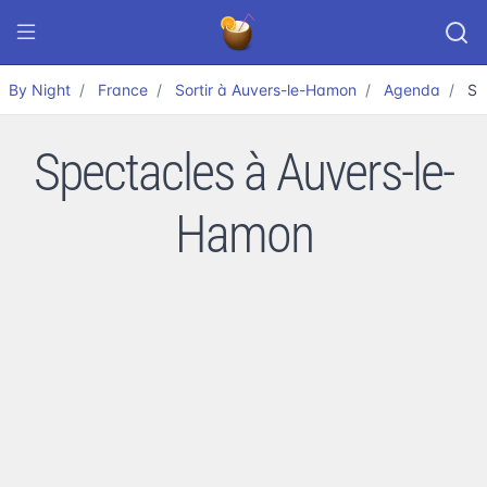
By Night
France
Sortir à Auvers-le-Hamon
Agenda
Sp
Spectacles à Auvers-le-
Hamon