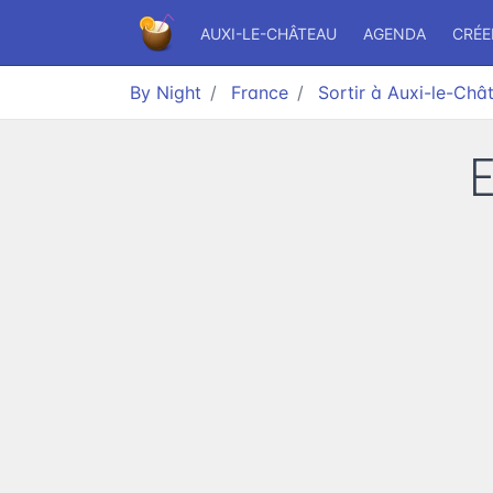
AUXI-LE-CHÂTEAU
AGENDA
CRÉE
By Night
France
Sortir à Auxi-le-Châ
E