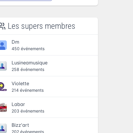
Les supers membres
Dm
450 événements
Lusineamusique
258 événements
Violette
214 événements
Labar
203 événements
Bizz'art
202 événements