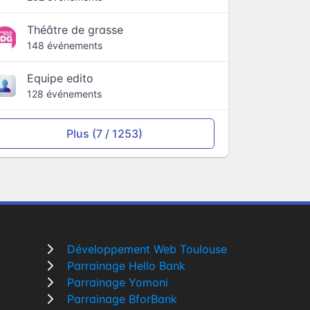
Théâtre de grasse
148 événements
Equipe edito
128 événements
Plus (7 / 1253)
Développement Web Toulouse
Parrainage Hello Bank
Parrainage Yomoni
Parrainage BforBank