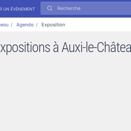
Recherche
R UN ÉVÉNEMENT
teau
Agenda
Exposition
xpositions à Auxi-le-Châte