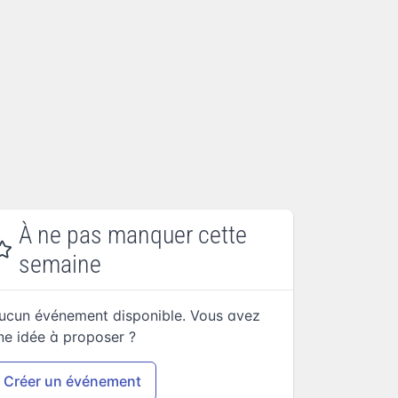
À ne pas manquer cette
semaine
ucun événement disponible. Vous avez
ne idée à proposer ?
Créer un événement