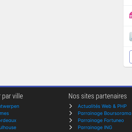
 par ville
Nos sites partenaires
ntwerpen
Actualités Web & PHP
îmes
Parrainage Boursorama
ordeaux
Parrainage Fortuneo
ulhouse
Parrainage ING