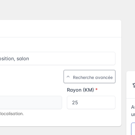
Recherche avancée
Rayon (KM)
A
ocalisation.
u