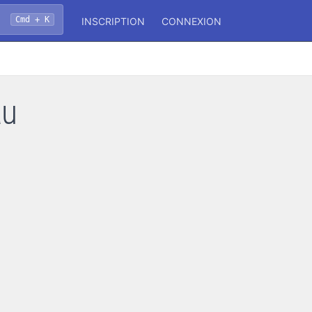
Cmd + K
INSCRIPTION
CONNEXION
au