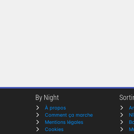
By Night
Sortir
À propos
A
Comment ça marche
N
Mentions légales
B
Cookies
M