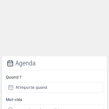
Agenda
Quand ?
Mot-clés