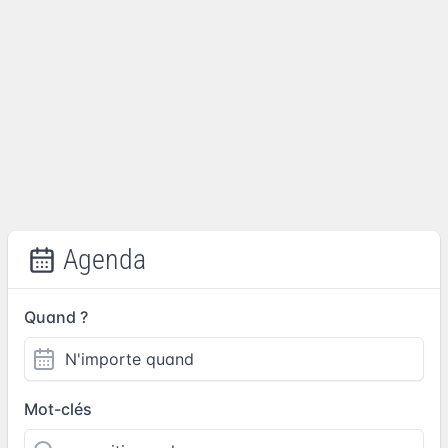
Agenda
Quand ?
Mot-clés