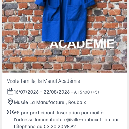
Visite famille, la Manuf'Académie
16/07/2026
-
22/08/2026
- A 15h00 (+5)
Musée La Manufacture
,
Roubaix
6€ par participant. Inscription par mail à
l'adresse
lamanufacture@ville-roubaix.fr
ou par
téléphone au 03.20.20.98.92