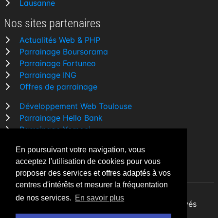
Lausanne
Nos sites partenaires
Actualités Web & PHP
Parrainage Boursorama
Parrainage Fortuneo
Parrainage ING
Offres de parrainage
Développement Web Toulouse
Parrainage Hello Bank
Parrainage Yomoni
Parrainage BforBank
En poursuivant votre navigation, vous
Comparatif banque
acceptez l'utilisation de cookies pour vous
proposer des services et offres adaptés à vos
centres d'intérêts et mesurer la fréquentation
de nos services.
En savoir plus
By Night v5.7.3
| © 2026 - Tous droits réservés