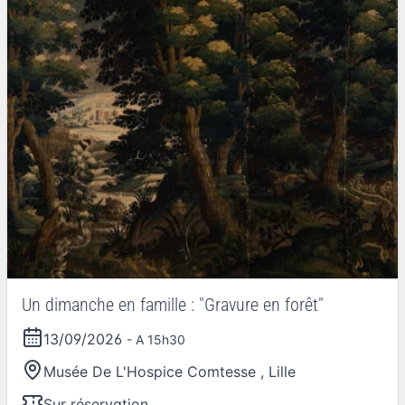
Un dimanche en famille : "Gravure en forêt"
13/09/2026
- A 15h30
Musée De L'Hospice Comtesse
,
Lille
Sur réservation