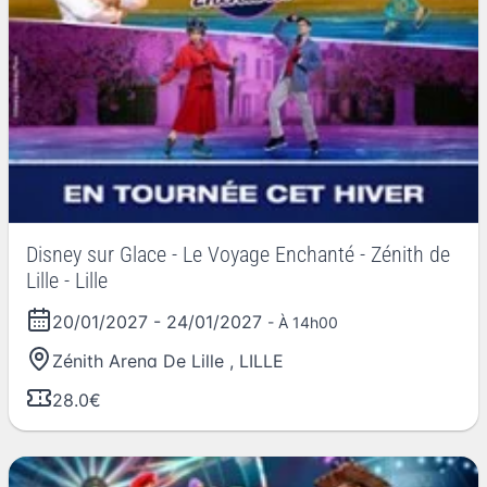
Disney sur Glace - Le Voyage Enchanté - Zénith de
Lille - Lille
20/01/2027
-
24/01/2027
- À 14h00
Zénith Arena De Lille
,
LILLE
28.0€