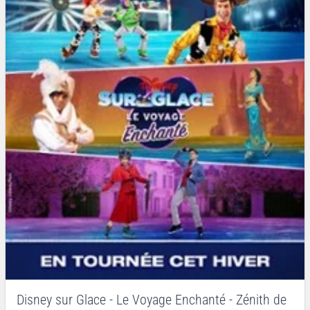
Disney sur Glace - Le Voyage Enchanté - Zénith de