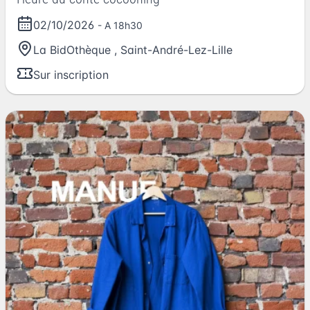
02/10/2026
- A 18h30
La BidOthèque
,
Saint-André-Lez-Lille
Sur inscription