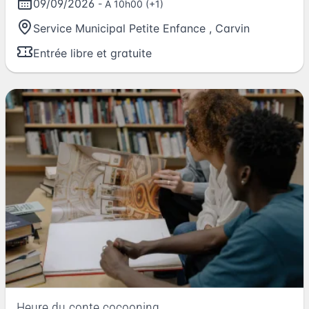
09/09/2026
- A 10h00 (+1)
Service Municipal Petite Enfance
,
Carvin
Entrée libre et gratuite
Heure du conte cocooning