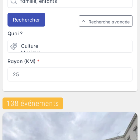
Rechercher
Recherche avancée
Quoi ?
Rayon (KM)
138 événements