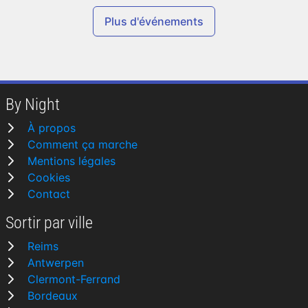
Plus d'événements
By Night
À propos
Comment ça marche
Mentions légales
Cookies
Contact
Sortir par ville
Reims
Antwerpen
Clermont-Ferrand
Bordeaux