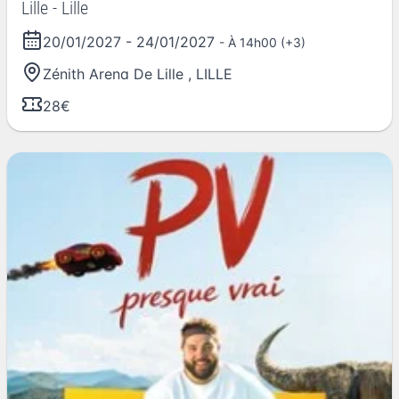
Lille - Lille
20/01/2027
-
24/01/2027
- À 14h00 (+3)
Zénith Arena De Lille
,
LILLE
28€