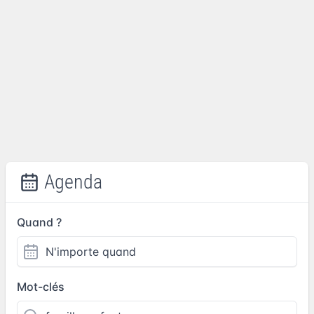
Agenda
Quand ?
Mot-clés