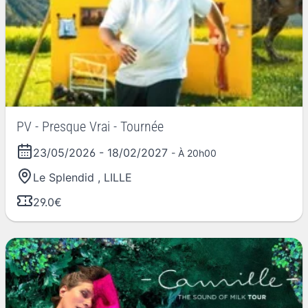
PV - Presque Vrai - Tournée
23/05/2026
-
18/02/2027
- À 20h00
Le Splendid
,
LILLE
29.0€