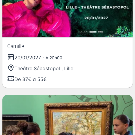
Camille
20/01/2027
- A 20h00
Théâtre Sébastopol
,
Lille
De 37€ à 55€