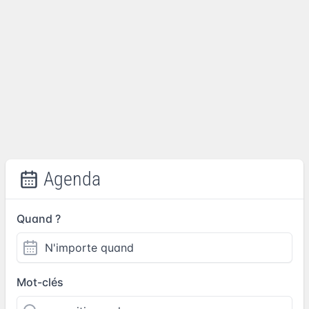
Agenda
Quand ?
Mot-clés