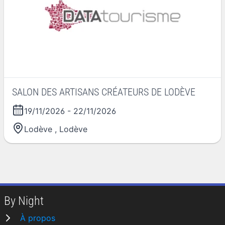
SALON DES ARTISANS CRÉATEURS DE LODÈVE
19/11/2026
-
22/11/2026
Lodève
,
Lodève
By Night
À propos