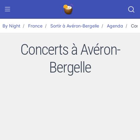
By Night
France
Sortir à Avéron-Bergelle
Agenda
Con
Concerts à Avéron-
Bergelle