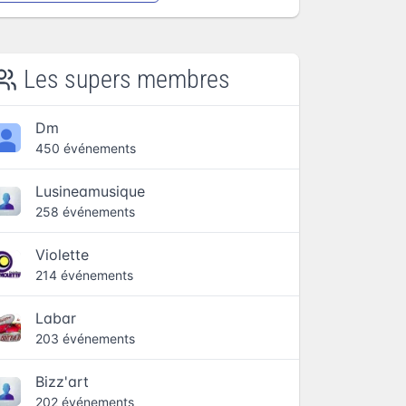
Les supers membres
Dm
450 événements
Lusineamusique
258 événements
Violette
214 événements
Labar
203 événements
Bizz'art
202 événements