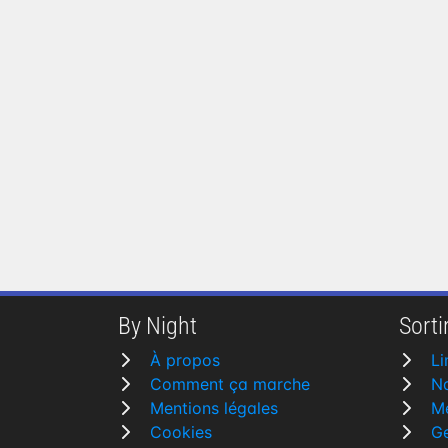
By Night
Sortir
À propos
L
Comment ça marche
N
Mentions légales
M
Cookies
G