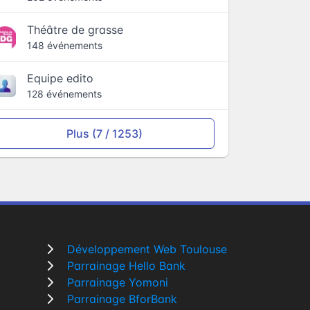
Théâtre de grasse
148 événements
Equipe edito
128 événements
Plus (7 / 1253)
Développement Web Toulouse
Parrainage Hello Bank
Parrainage Yomoni
Parrainage BforBank