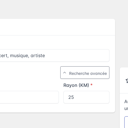
Recherche avancée
Rayon (KM)
A
u