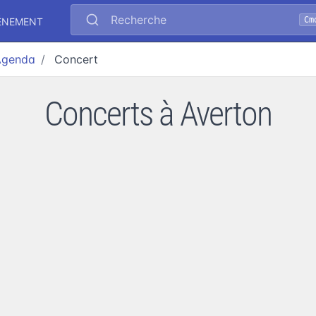
Recherche
Cm
ÉNEMENT
Agenda
Concert
Concerts à Averton