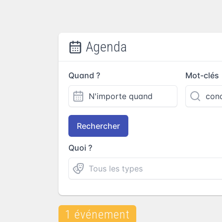
Agenda
Quand ?
Mot-clés
Rechercher
Quoi ?
1 événement