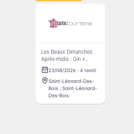
Les Beaux Dimanches
Après-midis : Gin +
Chanson Vagabonde
23/08/2026
- À 16h00
Saint-Léonard-Des-
Bois
,
Saint-Léonard-
Des-Bois