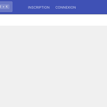
d + K
INSCRIPTION
CONNEXION