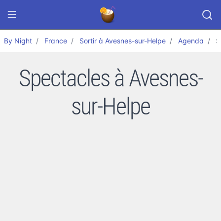
By Night
France
Sortir à Avesnes-sur-Helpe
Agenda
S
Spectacles à Avesnes-
sur-Helpe