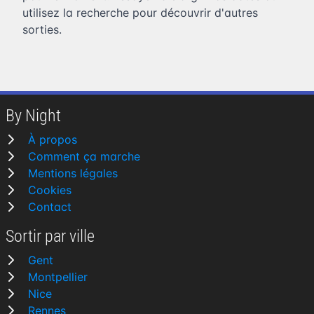
utilisez la recherche pour découvrir d'autres
sorties.
By Night
À propos
Comment ça marche
Mentions légales
Cookies
Contact
Sortir par ville
Gent
Montpellier
Nice
Rennes