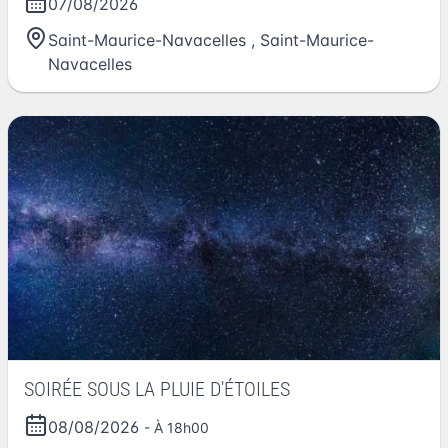
07/08/2026
Saint-Maurice-Navacelles
,
Saint-Maurice-
Navacelles
SOIRÉE SOUS LA PLUIE D'ÉTOILES
08/08/2026
- À 18h00