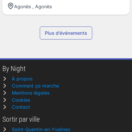
Agonès
,
Agonès
Plus d'événements
By Night
À propos
Comment ça marche
Mentions légales
Cookies
Contact
Sortir par ville
Saint-Quentin-en-Yvelines