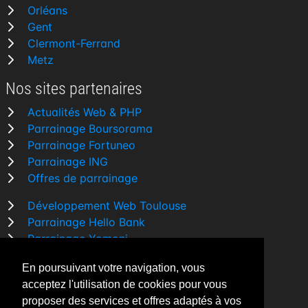
Orléans
Gent
Clermont-Ferrand
Metz
Nos sites partenaires
Actualités Web & PHP
Parrainage Boursorama
Parrainage Fortuneo
Parrainage ING
Offres de parrainage
Développement Web Toulouse
Parrainage Hello Bank
Parrainage Yomoni
Parrainage BforBank
En poursuivant votre navigation, vous
Comparatif banque
acceptez l'utilisation de cookies pour vous
proposer des services et offres adaptés à vos