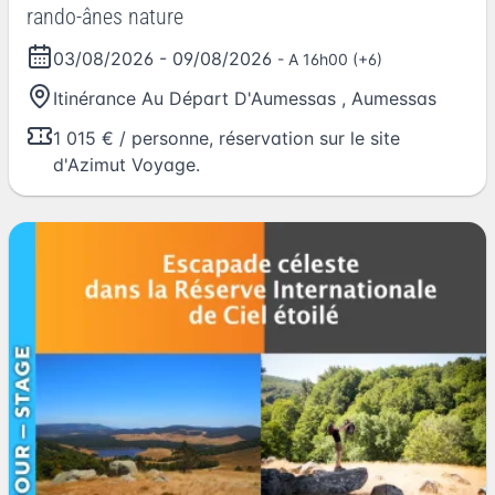
rando-ânes nature
03/08/2026
-
09/08/2026
- A 16h00 (+6)
Itinérance Au Départ D'Aumessas
,
Aumessas
1 015 € / personne, réservation sur le site
d'Azimut Voyage.