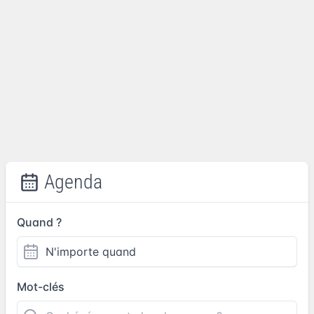
Agenda
Quand ?
Mot-clés