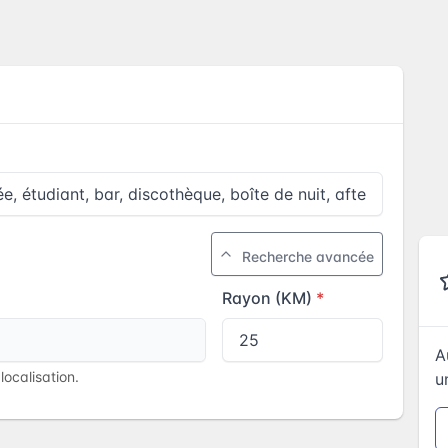
Recherche avancée
Rayon (KM)
A
ocalisation.
u