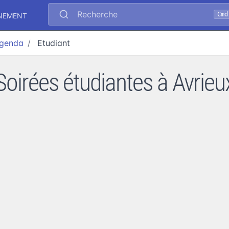
Recherche
Cmd
ÉNEMENT
genda
Etudiant
Soirées étudiantes à Avrieu