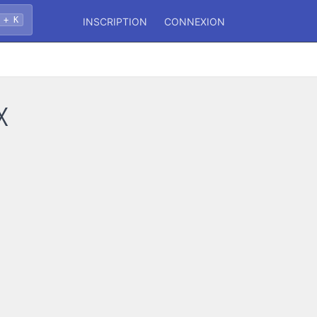
 + K
INSCRIPTION
CONNEXION
x