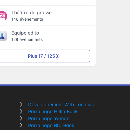
Théâtre de grasse
148 événements
Equipe edito
128 événements
Plus (7 / 1253)
Développement Web Toulouse
Parrainage Hello Bank
Parrainage Yomoni
Parrainage BforBank