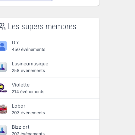
Les supers membres
Dm
450 événements
Lusineamusique
258 événements
Violette
214 événements
Labar
203 événements
Bizz'art
202 événements