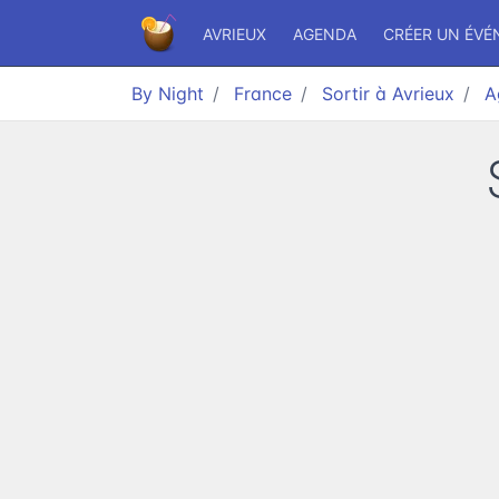
AVRIEUX
AGENDA
CRÉER UN ÉV
By Night
France
Sortir à Avrieux
A