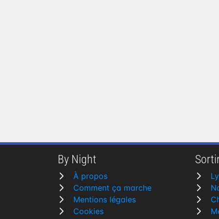
By Night
Sortir
À propos
L
Comment ça marche
N
Mentions légales
Ch
Cookies
M