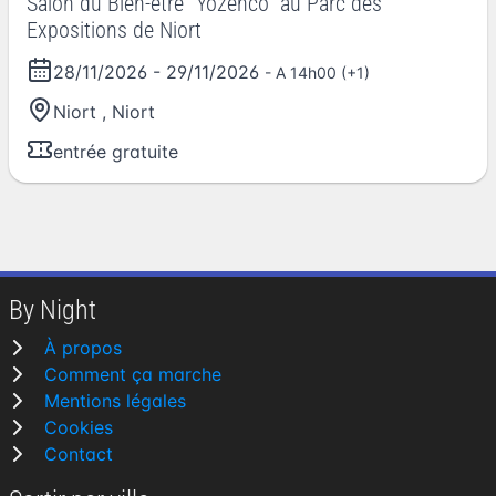
Salon du Bien-être “Yozenco” au Parc des
Expositions de Niort
28/11/2026
-
29/11/2026
- A 14h00 (+1)
Niort
,
Niort
entrée gratuite
By Night
À propos
Comment ça marche
Mentions légales
Cookies
Contact