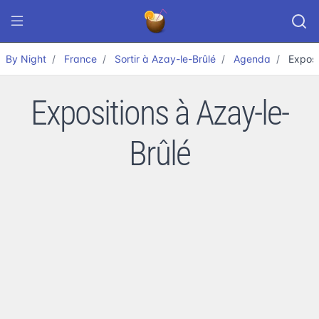
By Night
France
Sortir à Azay-le-Brûlé
Agenda
Exposi
Expositions à Azay-le-
Brûlé