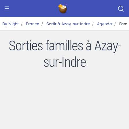
By Night
France
Sortir à Azay-sur-Indre
Agenda
Famil
Sorties familles à Azay-
sur-Indre