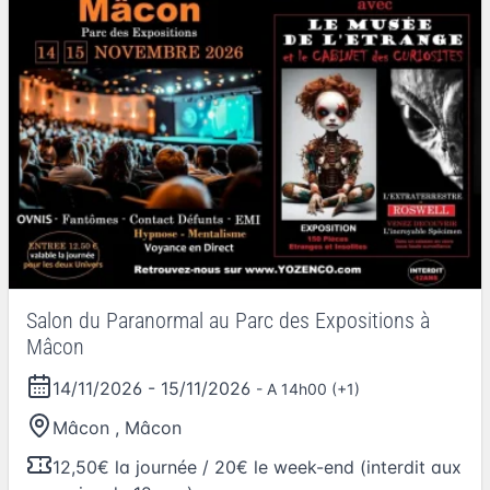
Salon du Paranormal au Parc des Expositions à
Mâcon
14/11/2026
-
15/11/2026
- A 14h00 (+1)
Mâcon
,
Mâcon
12,50€ la journée / 20€ le week-end (interdit aux