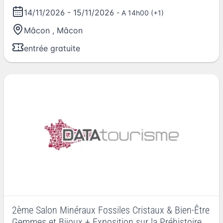
14/11/2026
-
15/11/2026
- A 14h00 (+1)
Mâcon
,
Mâcon
entrée gratuite
2ème Salon Minéraux Fossiles Cristaux & Bien-Être
Gemmes et Bijoux + Exposition sur la Préhistoire