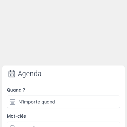
Agenda
Quand ?
Mot-clés