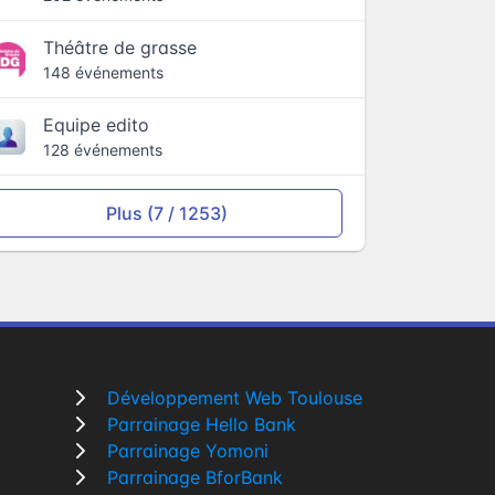
Théâtre de grasse
148 événements
Equipe edito
128 événements
Plus (7 / 1253)
Développement Web Toulouse
Parrainage Hello Bank
Parrainage Yomoni
Parrainage BforBank