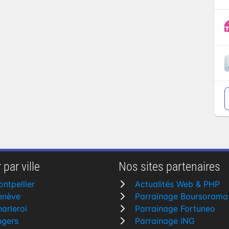
 par ville
Nos sites partenaires
ntpellier
Actualités Web & PHP
enève
Parrainage Boursorama
arleroi
Parrainage Fortuneo
ngers
Parrainage ING