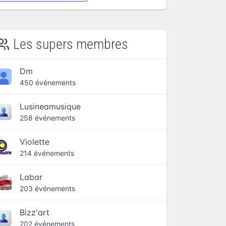
Les supers membres
Dm
450 événements
Lusineamusique
258 événements
Violette
214 événements
Labar
203 événements
Bizz'art
202 événements