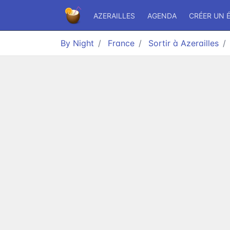
AZERAILLES
AGENDA
CRÉER UN 
By Night
France
Sortir à Azerailles