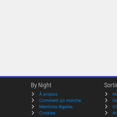
By Night
Sortir
À propos
Mo
Comment ça marche
G
Mentions légales
Ch
Cookies
A