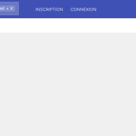
Cmd + K
INSCRIPTION
CONNEXION