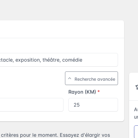
Recherche avancée
Rayon (KM)
A
u
ritères pour le moment. Essayez d'élargir vos