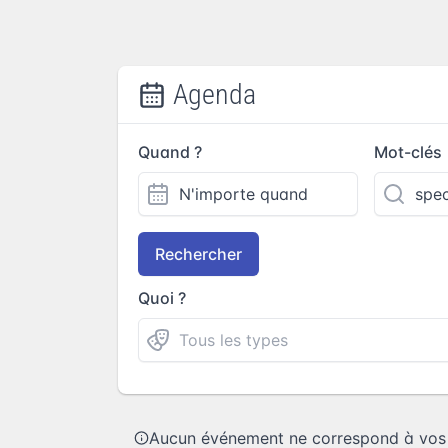
Agenda
Quand ?
Mot-clés
Rechercher
Quoi ?
Aucun événement ne correspond à vos c