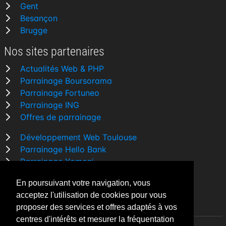
Gent
Besançon
Brugge
Nos sites partenaires
Actualités Web & PHP
Parrainage Boursorama
Parrainage Fortuneo
Parrainage ING
Offres de parrainage
Développement Web Toulouse
Parrainage Hello Bank
Parrainage Yomoni
Parrainage BforBank
En poursuivant votre navigation, vous
Comparatif banque
acceptez l'utilisation de cookies pour vous
proposer des services et offres adaptés à vos
centres d'intérêts et mesurer la fréquentation