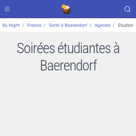
By Night
France
Sortir à Baerendorf
Agenda
Etudiant
Soirées étudiantes à
Baerendorf