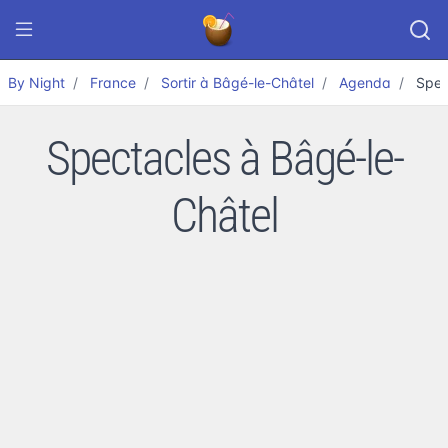
By Night
France
Sortir à Bâgé-le-Châtel
Agenda
Spec
Spectacles à Bâgé-le-
Châtel