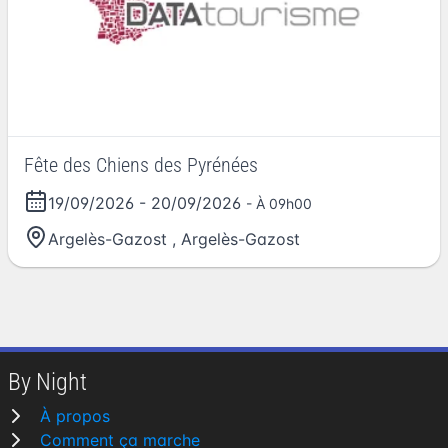
Fête des Chiens des Pyrénées
19/09/2026
-
20/09/2026
- À 09h00
Argelès-Gazost
,
Argelès-Gazost
By Night
À propos
Comment ça marche