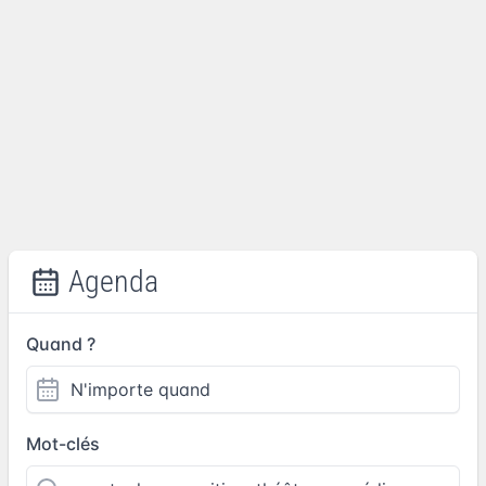
Agenda
Quand ?
Mot-clés