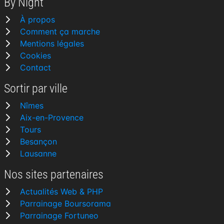
By Night
À propos
Comment ça marche
Mentions légales
Cookies
Contact
Sortir par ville
Nîmes
Aix-en-Provence
Tours
Besançon
Lausanne
Nos sites partenaires
Actualités Web & PHP
Parrainage Boursorama
Parrainage Fortuneo