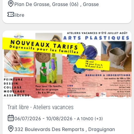
Plan De Grasse, Grasse (06)
,
Grasse
libre
Trait libre - Ateliers vacances
06/07/2026
-
10/08/2026
- A 10h00 (+3)
332 Boulevards Des Remparts
,
Draguignan