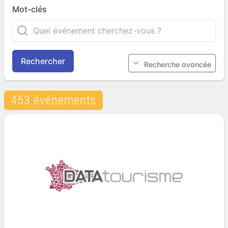
Mot-clés
Rechercher
Recherche avancée
453 événements