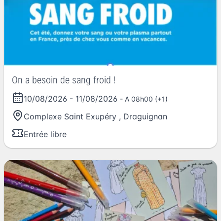
On a besoin de sang froid !
10/08/2026
-
11/08/2026
- A 08h00 (+1)
Complexe Saint Exupéry
,
Draguignan
Entrée libre