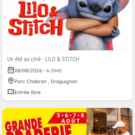
Un été au ciné - LILO & STITCH
08/08/2026
- A 21h15
Parc Chabran
,
Draguignan
Entrée libre