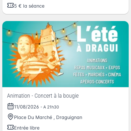
5 € la séance
Animation - Concert à la bougie
11/08/2026
- A 21h30
Place Du Marché
,
Draguignan
Entrée libre