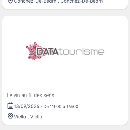
Conchez-De-Béarn
,
Conchez-De-Béarn
Le vin au fil des sens
13/09/2026
- De 11h00 à 16h00
Viella
,
Viella