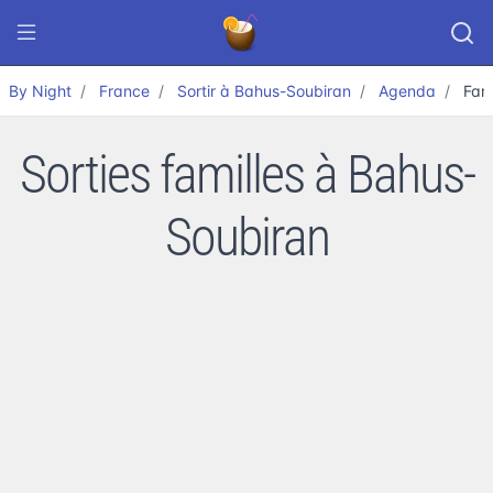
By Night
France
Sortir à Bahus-Soubiran
Agenda
Fami
Sorties familles à Bahus-
Soubiran