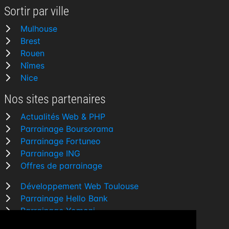
Sortir par ville
Mulhouse
Brest
Rouen
Nîmes
Nice
Nos sites partenaires
Actualités Web & PHP
Parrainage Boursorama
Parrainage Fortuneo
Parrainage ING
Offres de parrainage
Développement Web Toulouse
Parrainage Hello Bank
Parrainage Yomoni
Parrainage BforBank