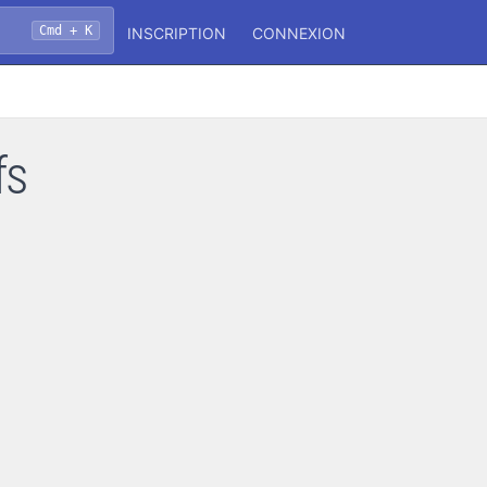
Cmd + K
INSCRIPTION
CONNEXION
fs