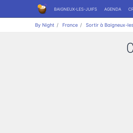
BAIGNEUX-LES-JUIFS
AGENDA
C
By Night
France
Sortir à Baigneux-les
C