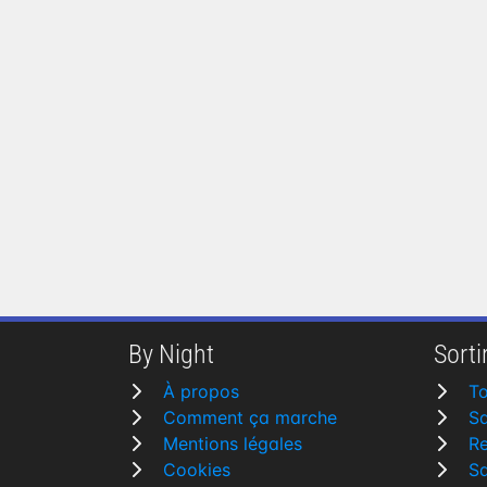
By Night
Sortir
À propos
To
Comment ça marche
Sa
Mentions légales
R
Cookies
Sa