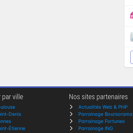
 par ville
Nos sites partenaires
ulouse
Actualités Web & PHP
int-Denis
Parrainage Boursorama
ennes
Parrainage Fortuneo
int-Étienne
Parrainage ING