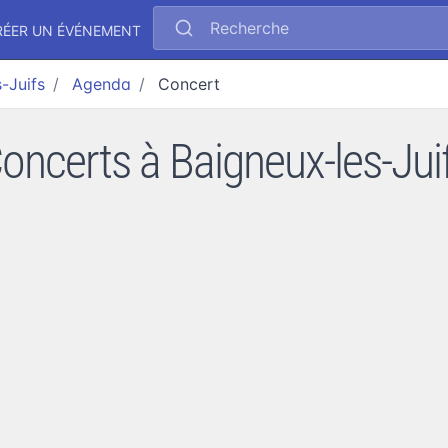
Recherche
RÉER UN ÉVÉNEMENT
-Juifs
Agenda
Concert
oncerts à Baigneux-les-Jui