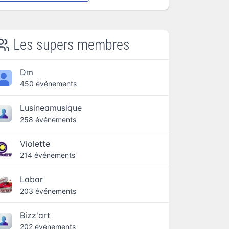
Les supers membres
Dm
450 événements
Lusineamusique
258 événements
Violette
214 événements
Labar
203 événements
Bizz'art
202 événements