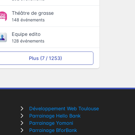
Théâtre de grasse
148 événements
Equipe edito
128 événements
Plus (7 / 1253)
Développement Web Toulouse
Parrainage Hello Bank
Parrainage Yomoni
Parrainage BforBank