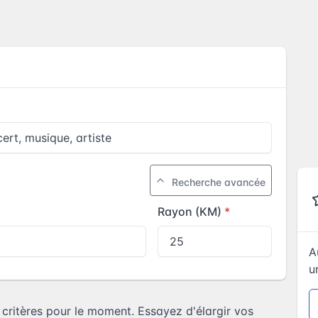
Recherche avancée
Rayon (KM)
A
u
ritères pour le moment. Essayez d'élargir vos