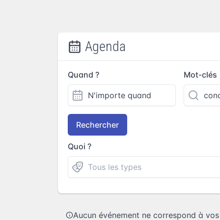
Agenda
Quand ?
Mot-clés
Rechercher
Quoi ?
Aucun événement ne correspond à vos c