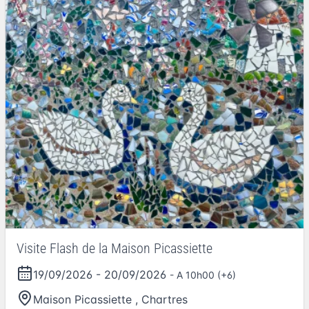
Visite Flash de la Maison Picassiette
19/09/2026
-
20/09/2026
- A 10h00 (+6)
Maison Picassiette
,
Chartres