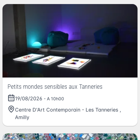
Petits mondes sensibles aux Tanneries
19/08/2026
- A 10h00
Centre D'Art Contemporain - Les Tanneries
,
Amilly