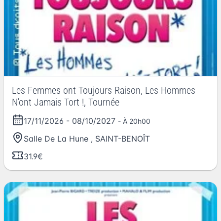
Les Femmes ont Toujours Raison, Les Hommes
N'ont Jamais Tort !, Tournée
17/11/2026
-
08/10/2027
- À 20h00
Salle De La Hune
,
SAINT-BENOÎT
31.9€