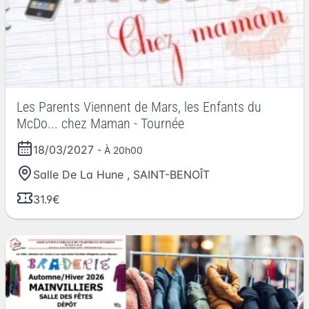
Les Parents Viennent de Mars, les Enfants du
McDo... chez Maman - Tournée
18/03/2027
- À 20h00
Salle De La Hune
,
SAINT-BENOÎT
31.9€