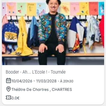
Booder - Ah... L'Ecole ! - Tournée
10/04/2026
-
11/03/2028
- À 20h30
Théâtre De Chartres
,
CHARTRES
0.0€