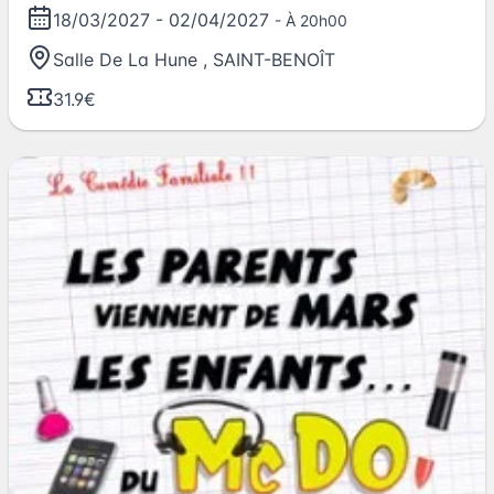
18/03/2027
-
02/04/2027
- À 20h00
Salle De La Hune
,
SAINT-BENOÎT
31.9€