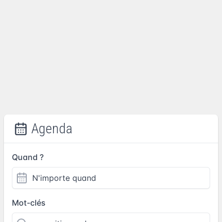
Agenda
Quand ?
Mot-clés