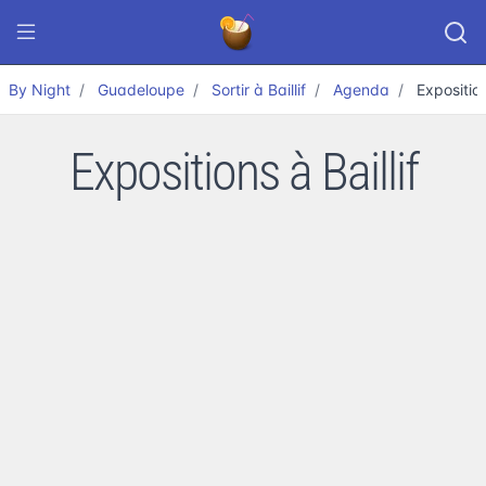
By Night
Guadeloupe
Sortir à Baillif
Agenda
Expositio
Expositions à Baillif