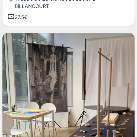
BILLANCOURT
27.5€