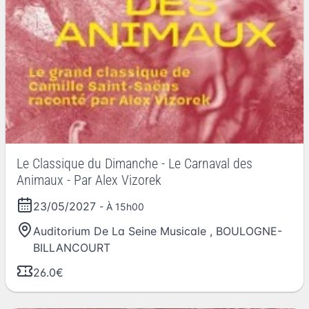
Le Classique du Dimanche - Le Carnaval des
Animaux - Par Alex Vizorek
23/05/2027
- À 15h00
Auditorium De La Seine Musicale
,
BOULOGNE-
BILLANCOURT
26.0€