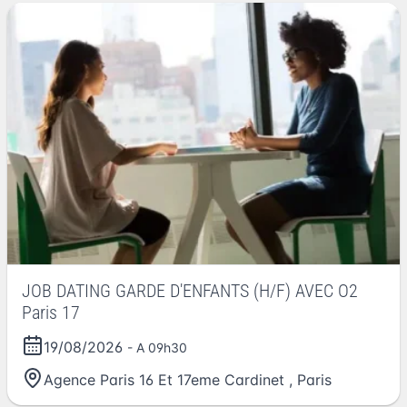
JOB DATING GARDE D'ENFANTS (H/F) AVEC O2
Paris 17
19/08/2026
- A 09h30
Agence Paris 16 Et 17eme Cardinet
,
Paris