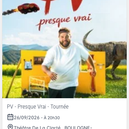
PV - Presque Vrai - Tournée
26/09/2026
- À 20h30
Théâtre De La Clarté
,
BOULOGNE-