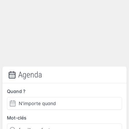
Agenda
Quand ?
Mot-clés