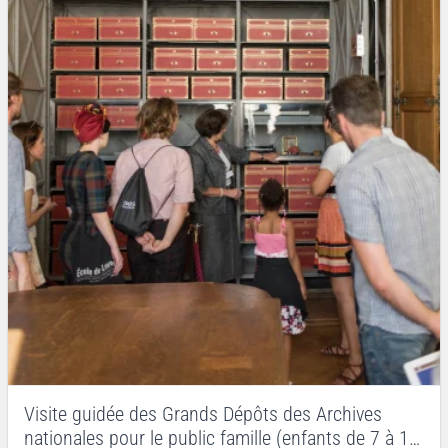
Visite guidée des Grands Dépôts des Archives
nationales pour le public famille (enfants de 7 à 15