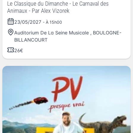
Le Classique du Dimanche - Le Carnaval des
Animaux - Par Alex Vizorek
23/05/2027
- À 15h00
Auditorium De La Seine Musicale
,
BOULOGNE-
BILLANCOURT
26€