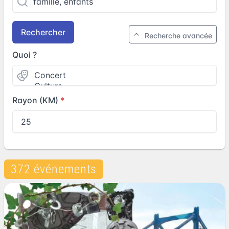
Rechercher
Recherche avancée
Quoi ?
Rayon (KM)
372 événements