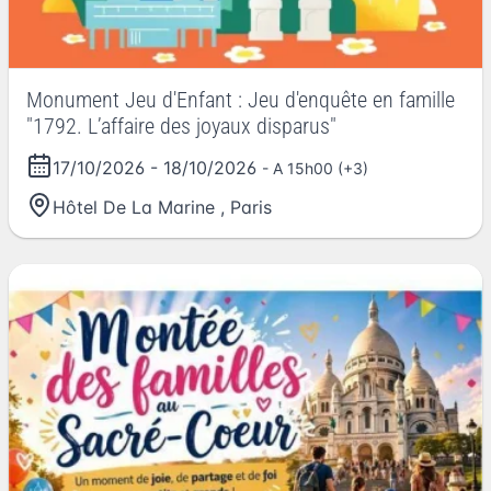
Monument Jeu d'Enfant : Jeu d'enquête en famille
"1792. L’affaire des joyaux disparus"
17/10/2026
-
18/10/2026
- A 15h00 (+3)
Hôtel De La Marine
,
Paris