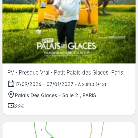
PV - Presque Vrai - Petit Palais des Glaces, Paris
17/09/2026
-
07/01/2027
- À 20h10 (+13)
Palais Des Glaces - Salle 2
,
PARIS
22€