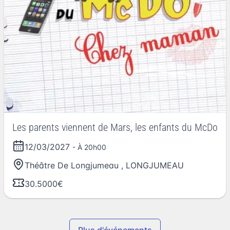
Les parents viennent de Mars, les enfants du McDo
12/03/2027
- À 20h00
Théâtre De Longjumeau
,
LONGJUMEAU
30.5000€