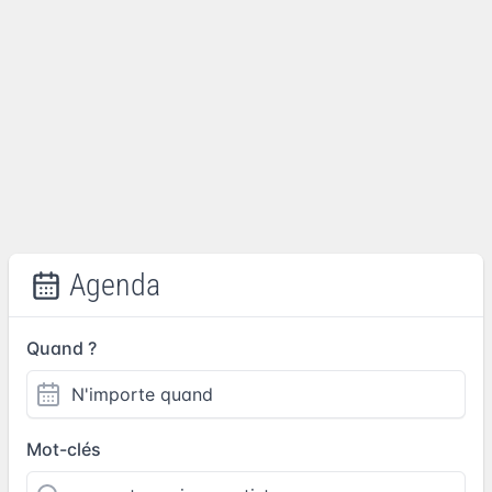
Agenda
Quand ?
Mot-clés