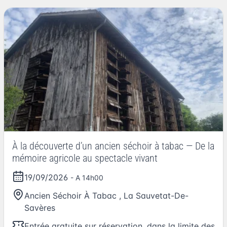
À la découverte d’un ancien séchoir à tabac — De la
mémoire agricole au spectacle vivant
19/09/2026
- A 14h00
Ancien Séchoir À Tabac
,
La Sauvetat-De-
Savères
Entrée gratuite sur réservation, dans la limite des