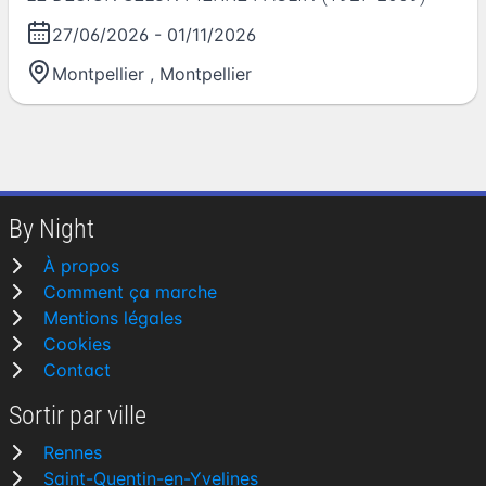
27/06/2026
-
01/11/2026
Montpellier
,
Montpellier
By Night
À propos
Comment ça marche
Mentions légales
Cookies
Contact
Sortir par ville
Rennes
Saint-Quentin-en-Yvelines