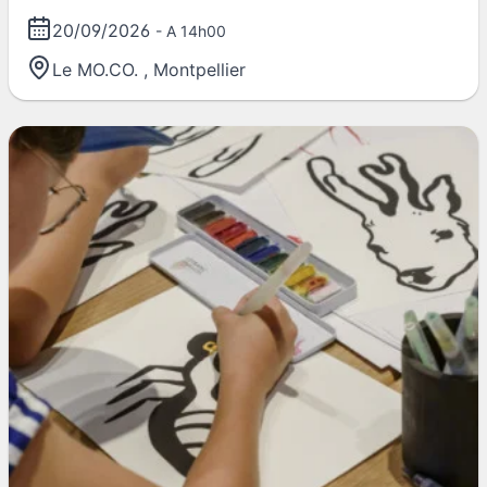
20/09/2026
- A 14h00
Le MO.CO.
,
Montpellier