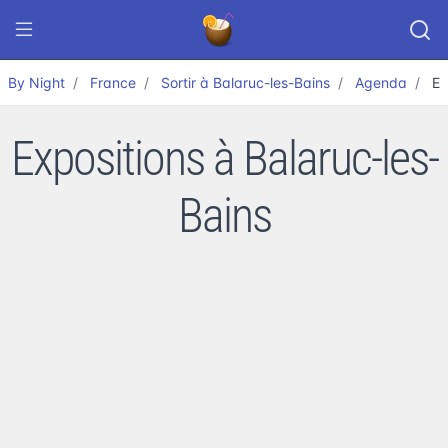
By Night
France
Sortir à Balaruc-les-Bains
Agenda
Ex
Expositions à Balaruc-les-
Bains