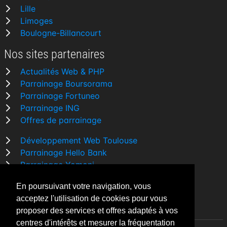
Lille
Limoges
Boulogne-Billancourt
Nos sites partenaires
Actualités Web & PHP
Parrainage Boursorama
Parrainage Fortuneo
Parrainage ING
Offres de parrainage
Développement Web Toulouse
Parrainage Hello Bank
Parrainage Yomoni
Parrainage BforBank
En poursuivant votre navigation, vous
Comparatif banque
acceptez l'utilisation de cookies pour vous
proposer des services et offres adaptés à vos
centres d'intérêts et mesurer la fréquentation