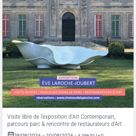
Visite libre de l'exposition d'Art Contemporain,
parcours parc & rencontre de restaurateurs d'Art
19/09/2026
-
20/09/2026
- A 09h30 (+1)