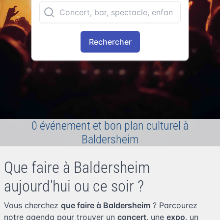
Rechercher
0 événement et bon plan culturel à
Baldersheim
Que faire à Baldersheim
aujourd'hui ou ce soir ?
Vous cherchez
que faire à Baldersheim
? Parcourez
notre agenda pour trouver un
concert
, une
expo
, un