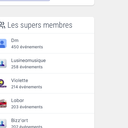
Les supers membres
Dm
450 événements
Lusineamusique
258 événements
Violette
214 événements
Labar
203 événements
Bizz'art
202 événements