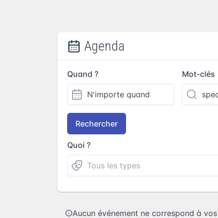
Agenda
Quand ?
Mot-clés
Rechercher
Quoi ?
Aucun événement ne correspond à vos c