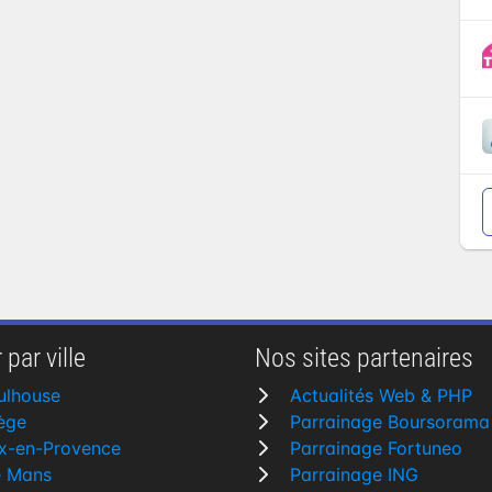
 par ville
Nos sites partenaires
ulhouse
Actualités Web & PHP
ège
Parrainage Boursorama
x-en-Provence
Parrainage Fortuneo
e Mans
Parrainage ING