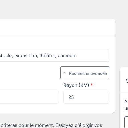
Recherche avancée
Rayon (KM)
A
u
ritères pour le moment. Essayez d'élargir vos