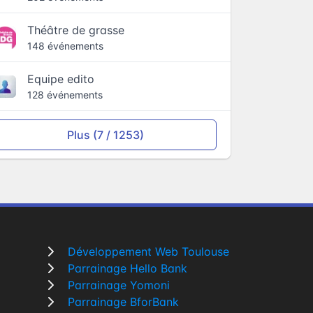
Théâtre de grasse
148 événements
Equipe edito
128 événements
Plus (7 / 1253)
Développement Web Toulouse
Parrainage Hello Bank
Parrainage Yomoni
Parrainage BforBank