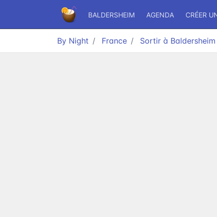
BALDERSHEIM
AGENDA
CRÉER U
By Night
France
Sortir à Baldersheim