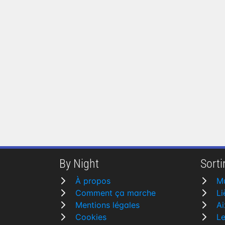
By Night
Sortir
À propos
M
Comment ça marche
Li
Mentions légales
Ai
Cookies
L