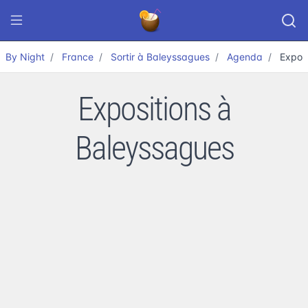
By Night
France
Sortir à Baleyssagues
Agenda
Exposi
Expositions à
Baleyssagues