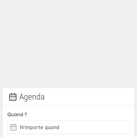
Agenda
Quand ?