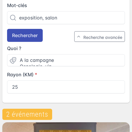
Mot-clés
Rechercher
Recherche avancée
Quoi ?
Rayon (KM)
2 événements