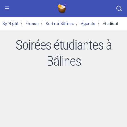
By Night
France
Sortir à Bâlines
Agenda
Etudiant
Soirées étudiantes à
Bâlines