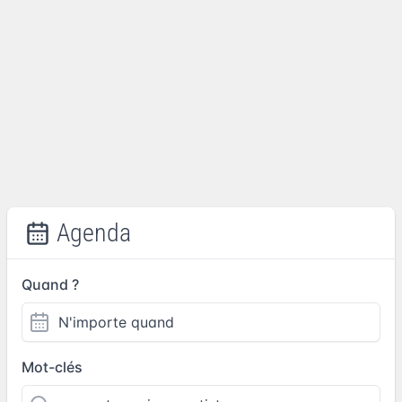
Agenda
Quand ?
Mot-clés