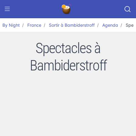
By Night
France
Sortir à Bambiderstroff
Agenda
Spec
Spectacles à
Bambiderstroff