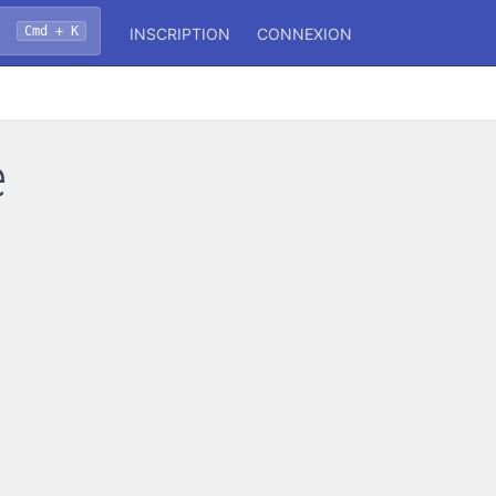
Cmd + K
INSCRIPTION
CONNEXION
e