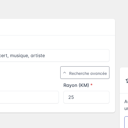
Recherche avancée
Rayon (KM)
A
u