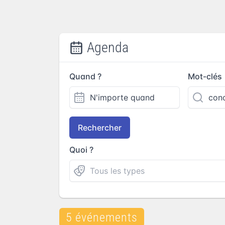
Agenda
Quand ?
Mot-clés
Rechercher
Quoi ?
5 événements