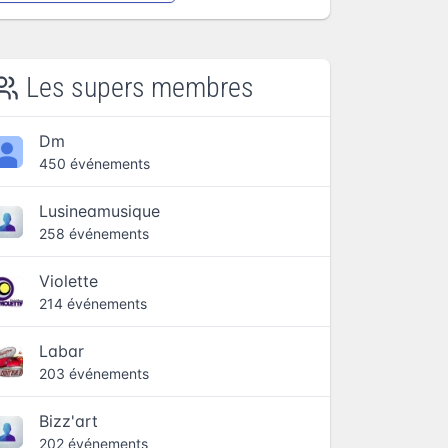
Les supers membres
Dm
450 événements
Lusineamusique
258 événements
Violette
214 événements
Labar
203 événements
Bizz'art
202 événements