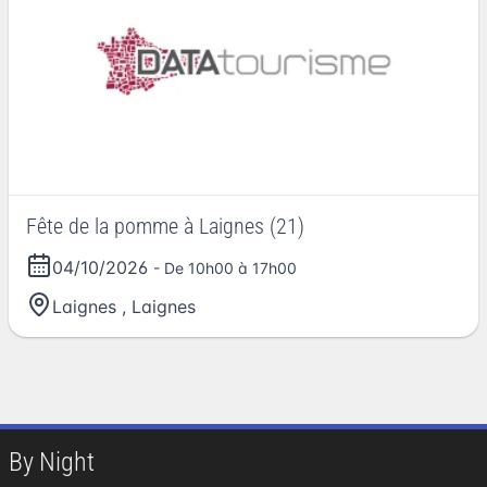
Fête de la pomme à Laignes (21)
04/10/2026
- De 10h00 à 17h00
Laignes
,
Laignes
By Night