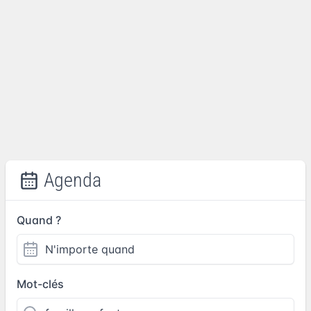
Agenda
Quand ?
Mot-clés