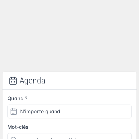
Agenda
Quand ?
Mot-clés