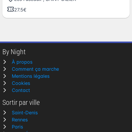
27.5€
By Night
À propos
Comment ça marche
Mentions légales
Cookies
Contact
Sortir par ville
Saint-Denis
Rennes
Paris