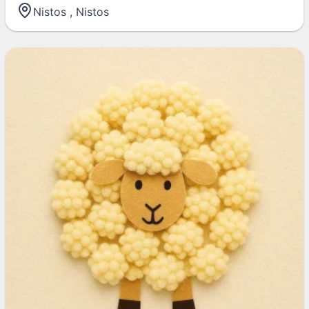
Nistos
,
Nistos