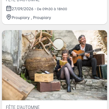
27/09/2026
- De 09h30 à 18h00
Proupiary
,
Proupiary
FÊTE D’AUTOMNE