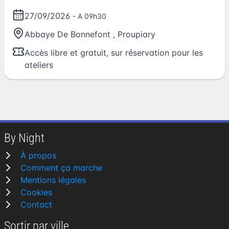
27/09/2026
- A 09h30
Abbaye De Bonnefont
,
Proupiary
Accès libre et gratuit, sur réservation pour les
ateliers
By Night
À propos
Comment ça marche
Mentions légales
Cookies
Contact
Sortir par ville