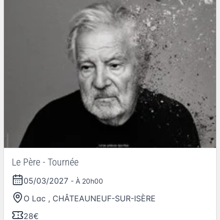
Le Père - Tournée
05/03/2027
- À 20h00
O Lac
,
CHÂTEAUNEUF-SUR-ISÈRE
28€