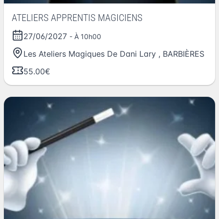
ATELIERS APPRENTIS MAGICIENS
27/06/2027
- À 10h00
Les Ateliers Magiques De Dani Lary
,
BARBIÈRES
55.00€