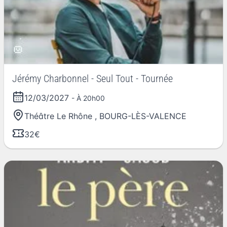
Jérémy Charbonnel - Seul Tout - Tournée
12/03/2027
- À 20h00
Théâtre Le Rhône
,
BOURG-LÈS-VALENCE
32€