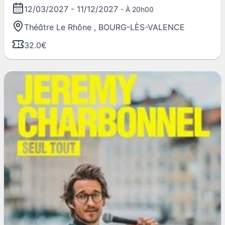
12/03/2027
-
11/12/2027
- À 20h00
Théâtre Le Rhône
,
BOURG-LÈS-VALENCE
32.0€