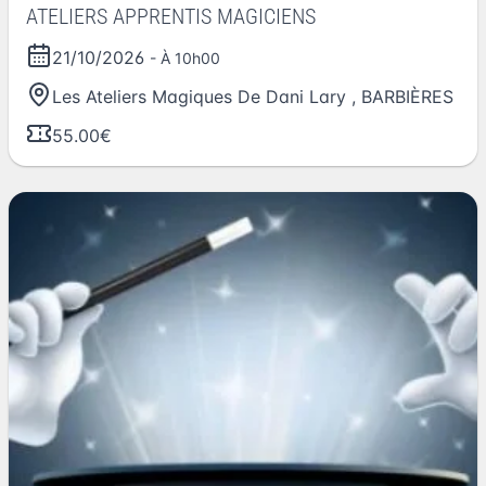
ATELIERS APPRENTIS MAGICIENS
21/10/2026
- À 10h00
Les Ateliers Magiques De Dani Lary
,
BARBIÈRES
55.00€