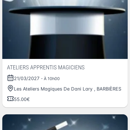
ATELIERS APPRENTIS MAGICIENS
21/03/2027
- À 10h00
Les Ateliers Magiques De Dani Lary
,
BARBIÈRES
55.00€