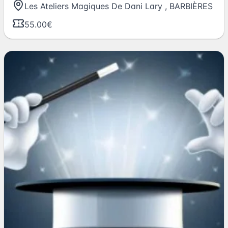
Les Ateliers Magiques De Dani Lary
,
BARBIÈRES
55.00€