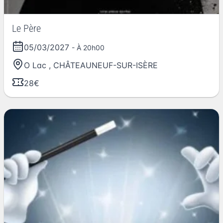
Le Père
05/03/2027
- À 20h00
O Lac
,
CHÂTEAUNEUF-SUR-ISÈRE
28€