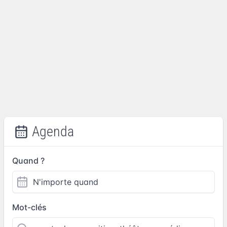
Agenda
Quand ?
Mot-clés