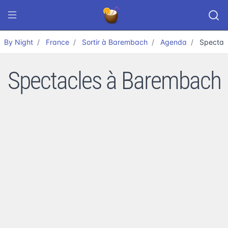
By Night
France
Sortir à Barembach
Agenda
Spectac
Spectacles à Barembach