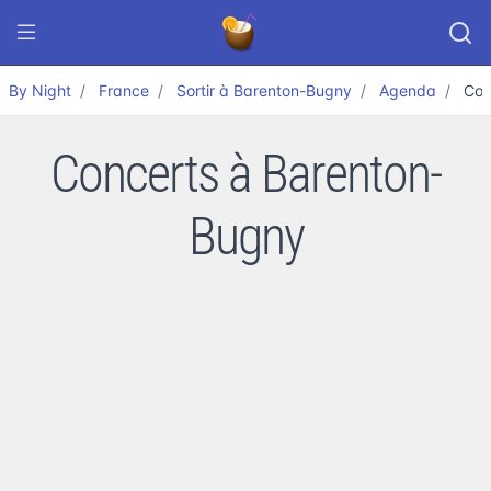
By Night
France
Sortir à Barenton-Bugny
Agenda
Con
Concerts à Barenton-
Bugny