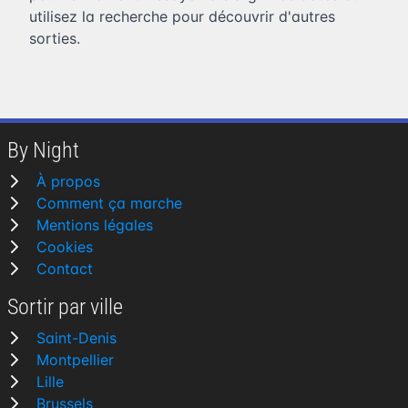
utilisez la recherche pour découvrir d'autres
sorties.
By Night
À propos
Comment ça marche
Mentions légales
Cookies
Contact
Sortir par ville
Saint-Denis
Montpellier
Lille
Brussels